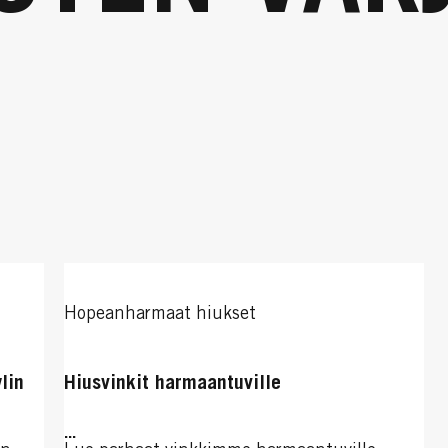
Hopeanharmaat hiukset
lin
Hiusvinkit harmaantuville
...