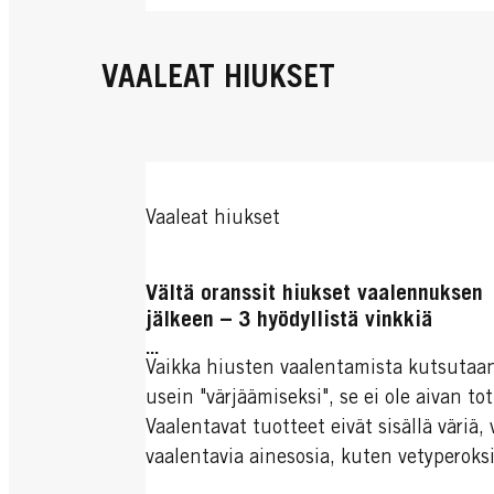
VAALEAT HIUKSET
Vaaleat hiukset
Vältä oranssit hiukset vaalennuksen
jälkeen – 3 hyödyllistä vinkkiä
...
Vaikka hiusten vaalentamista kutsutaa
usein "värjäämiseksi", se ei ole aivan tot
Vaalentavat tuotteet eivät sisällä väriä,
vaalentavia ainesosia, kuten vetyperoksi