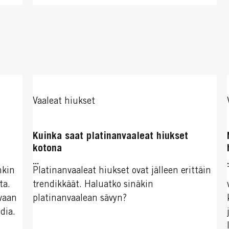
Vaaleat hiukset
Kuinka saat platinanvaaleat hiukset
kotona
...
nkin
Platinanvaaleat hiukset ovat jälleen erittäin
ta.
trendikkäät. Haluatko sinäkin
 vaan
platinanvaalean sävyn?
dia.