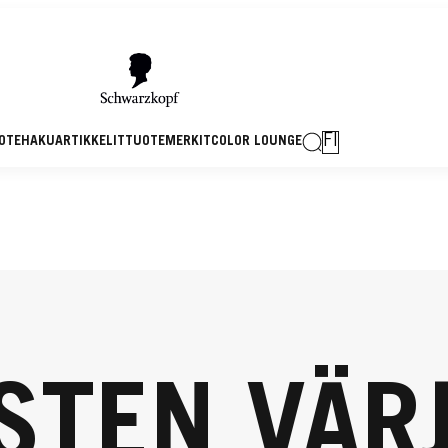
FI
OTEHAKU
ARTIKKELIT
TUOTEMERKIT
COLOR LOUNGE
STEN VÄR