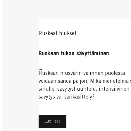
Ruskeat hiukset
Ruskean tukan sävyttäminen
...
Ruskean hiusvärin valinnan puolesta
voidaan sanoa paljon. Mikä menetelmä 
sinulle, sävytyshuuhtelu, intensiivinen
sävytys vai värikäsittely?
...
Lue lisää