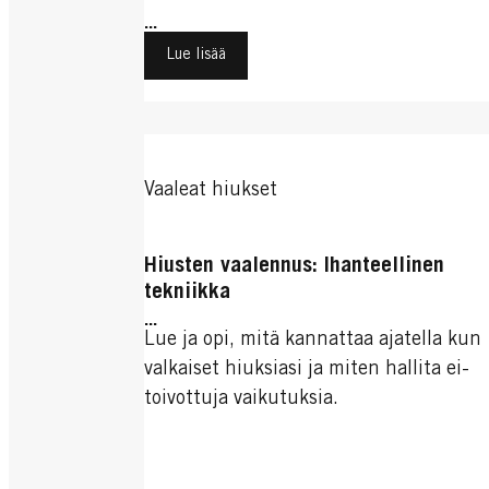
...
Lue lisää
Vaaleat hiukset
Hiusten vaalennus: Ihanteellinen
tekniikka
...
Lue ja opi, mitä kannattaa ajatella kun
valkaiset hiuksiasi ja miten hallita ei-
toivottuja vaikutuksia.
...