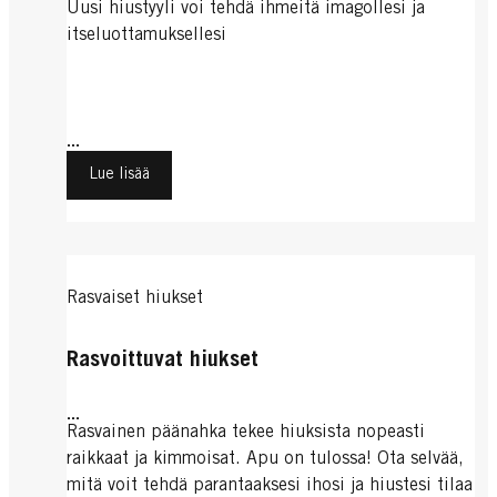
Uusi hiustyyli voi tehdä ihmeitä imagollesi ja
itseluottamuksellesi
...
Lue lisää
Rasvaiset hiukset
Rasvoittuvat hiukset
...
Rasvainen päänahka tekee hiuksista nopeasti
raikkaat ja kimmoisat. Apu on tulossa! Ota selvää,
mitä voit tehdä parantaaksesi ihosi ja hiustesi tilaa