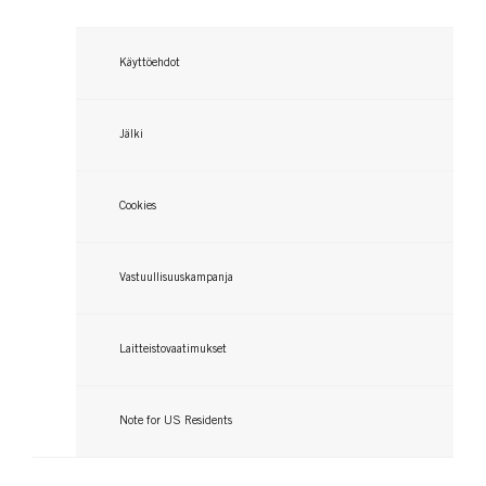
Käyttöehdot
Jälki
Cookies
Vastuullisuuskampanja
Laitteistovaatimukset
Note for US Residents