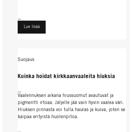
...
Lue lisää
Suojaus
Kuinka hoidat kirkkaanvaaleita hiuksia
...
Vaalennuksen aikana hiussuomut avautuvat ja
pigmentti irtoaa. Jäljelle jää vain hyvin vaalea väri.
Hiuksen pinnasta voi tulla hauras ja kuiva, joten se
kaipaa erityistä huolenpitoa.
...