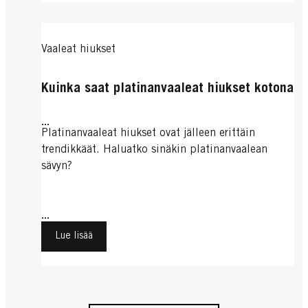
Vaaleat hiukset
Kuinka saat platinanvaaleat hiukset kotona
...
Platinanvaaleat hiukset ovat jälleen erittäin
trendikkäät. Haluatko sinäkin platinanvaalean
sävyn?
...
Lue lisää