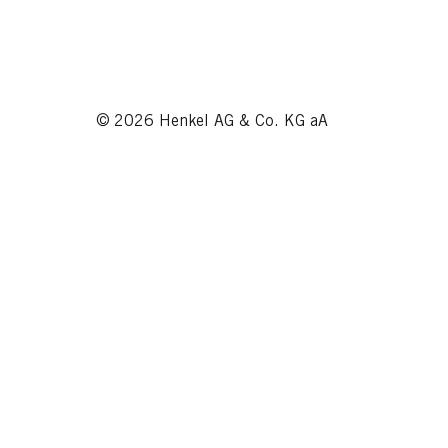
© 2026 Henkel AG & Co. KG aA