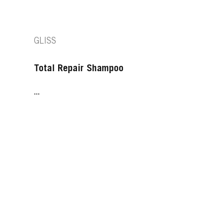
GLISS
Total Repair Shampoo
...