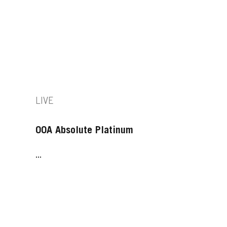
LIVE
00A Absolute Platinum
...