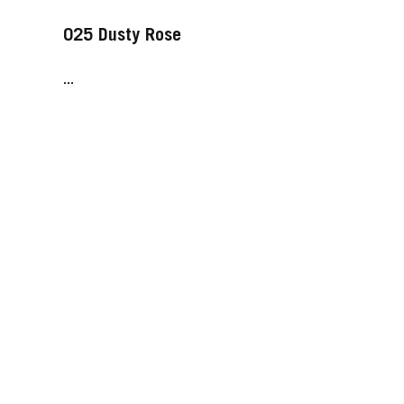
025 Dusty Rose
...