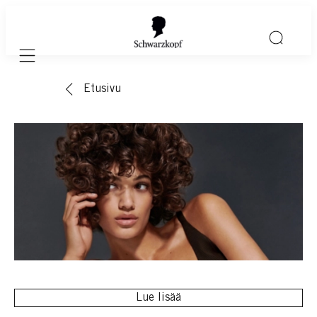
Mobile navigation
Etusivu
Lue lisää