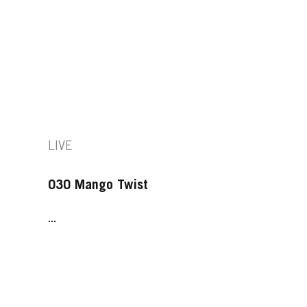
LIVE
030 Mango Twist
...