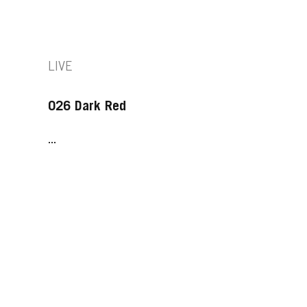
LIVE
026 Dark Red
...