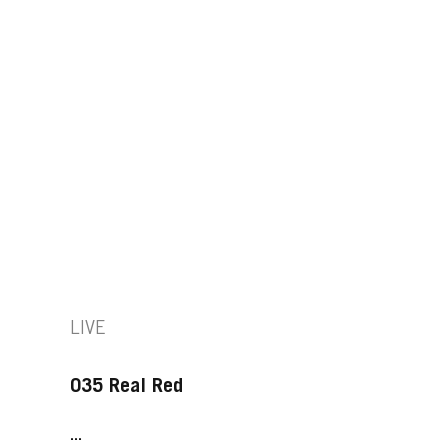
LIVE
035 Real Red
...