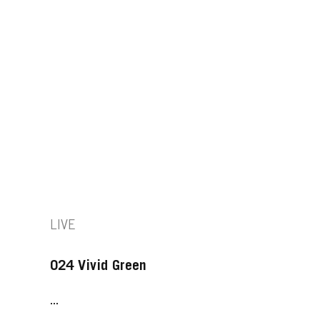
LIVE
024 Vivid Green
...