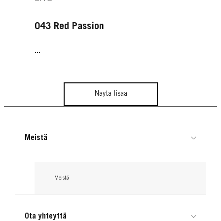
043 Red Passion
...
Näytä lisää
Meistä
Meistä
Ota yhteyttä