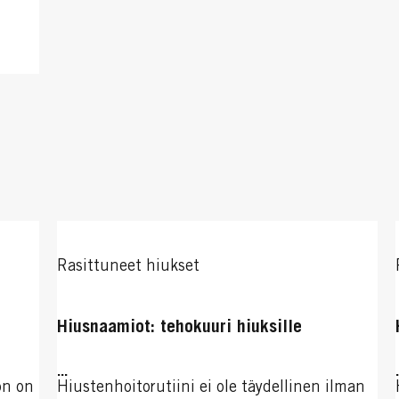
Rasittuneet hiukset
Hiusnaamiot: tehokuuri hiuksille
...
on on
Hiustenhoitorutiini ei ole täydellinen ilman