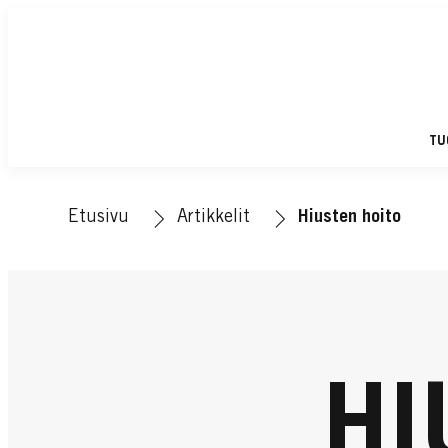
TU
Etusivu
Artikkelit
Hiusten hoito
HI