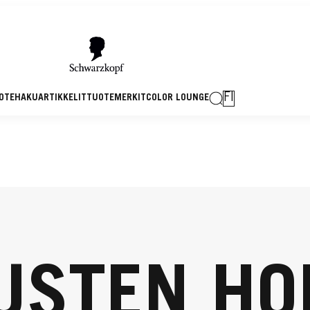
FI
OTEHAKU
ARTIKKELIT
TUOTEMERKIT
COLOR LOUNGE
USTEN HO