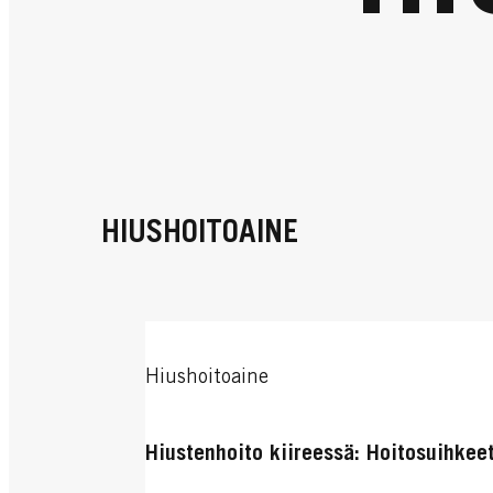
HIUSHOITOAINE
Hiushoitoaine
Hiustenhoito kiireessä: Hoitosuihkee