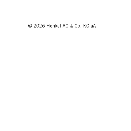
© 2026 Henkel AG & Co. KG aA