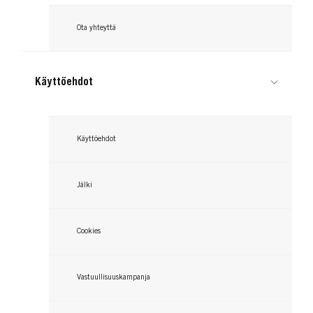
Ota yhteyttä
Käyttöehdot
Käyttöehdot
Jälki
Cookies
Vastuullisuuskampanja