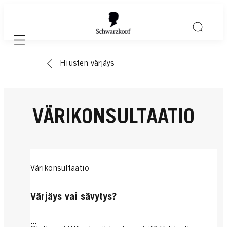
Mobile navigation
Hiusten värjäys
VÄRIKONSULTAATIO
Värikonsultaatio
Värjäys vai sävytys?
...