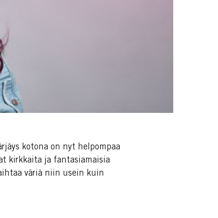
ärjäys kotona on nyt helpompaa
t kirkkaita ja fantasiamaisia
aihtaa väriä niin usein kuin