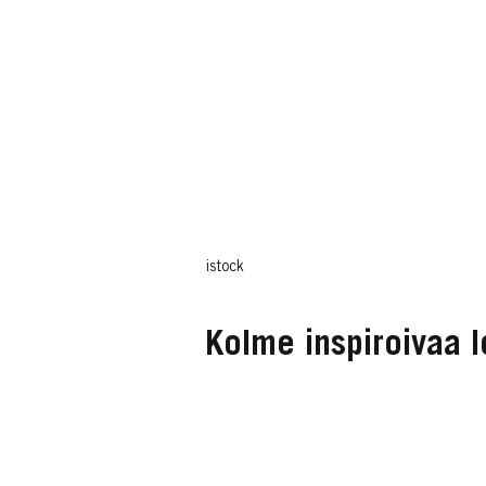
istock
Kolme inspiroivaa l