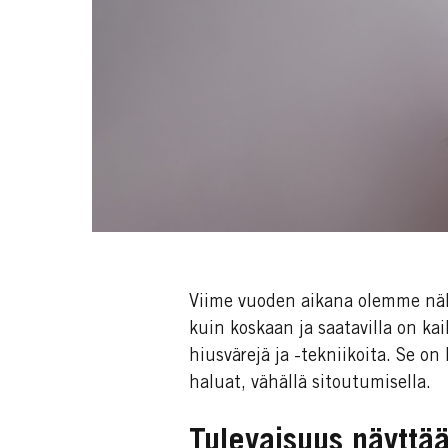
Viime vuoden aikana olemme nähn
kuin koskaan ja saatavilla on ka
hiusvärejä ja -tekniikoita. Se on
haluat, vähällä sitoutumisella.
Tulevaisuus näyttää