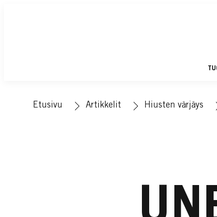
TU
Etusivu
Artikkelit
Hiusten värjäys
UN