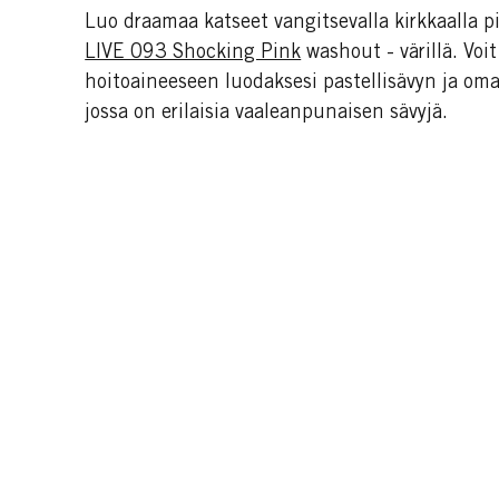
Luo draamaa katseet vangitsevalla kirkkaalla p
LIVE 093 Shocking Pink
washout - värillä. Voit
hoitoaineeseen luodaksesi pastellisävyn ja oma
jossa on erilaisia vaaleanpunaisen sävyjä.