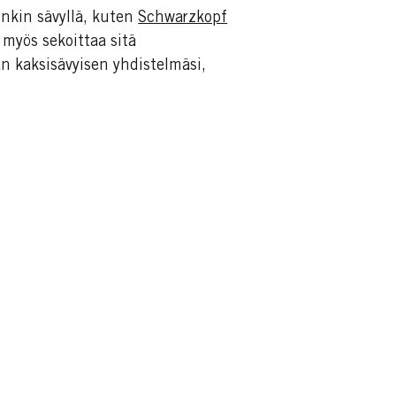
inkin sävyllä, kuten
Schwarzkopf
 myös sekoittaa sitä
n kaksisävyisen yhdistelmäsi,