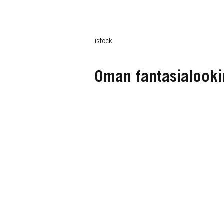
istock
Oman fantasialooki