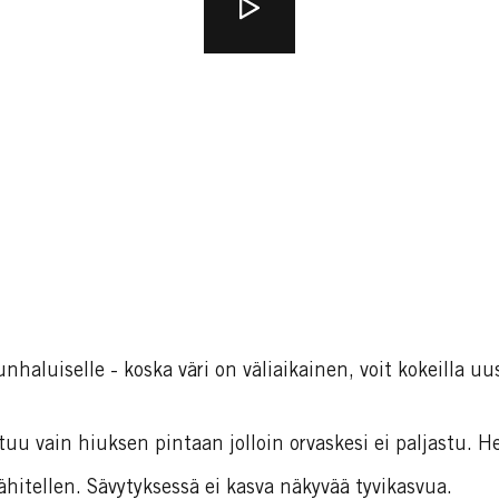
nhaluiselle - koska väri on väliaikainen, voit kokeilla uu
tuu vain hiuksen pintaan jolloin orvaskesi ei paljastu. He
hitellen. Sävytyksessä ei kasva näkyvää tyvikasvua.