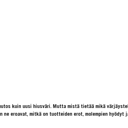
utos kuin uusi hiusväri. Mutta mistä tietää mikä värjäystek
 ne eroavat, mitkä on tuotteiden erot, molempien hyödyt ja