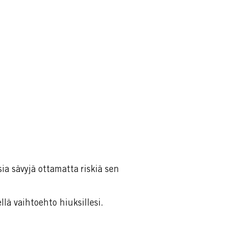
sia sävyjä ottamatta riskiä sen
llä vaihtoehto hiuksillesi.