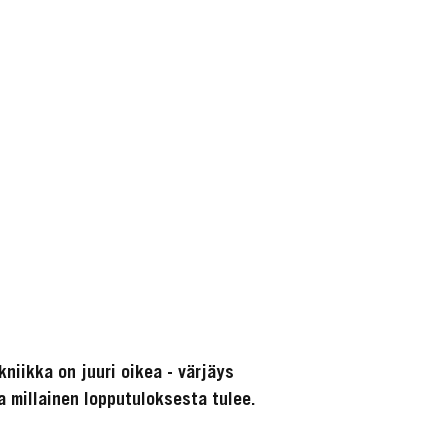
niikka on juuri oikea - värjäys
 millainen lopputuloksesta tulee.