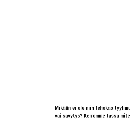
Mikään ei ole niin tehokas tyylimu
vai sävytys? Kerromme tässä miten