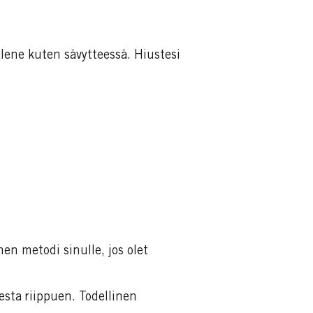
lene kuten sävytteessä. Hiustesi
nen metodi sinulle, jos olet
esta riippuen. Todellinen