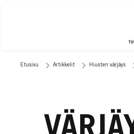
TU
Etusivu
Artikkelit
Hiusten värjäys
VÄRJÄ