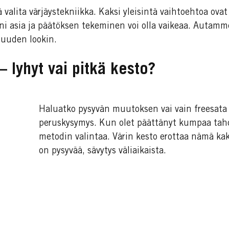
 valita värjäystekniikka. Kaksi yleisintä vaihtoehtoa ovat
ni asia ja päätöksen tekeminen voi olla vaikeaa. Autam
 uuden lookin.
– lyhyt vai pitkä kesto?
Haluatko pysyvän muutoksen vai vain freesata 
peruskysymys. Kun olet päättänyt kumpaa tah
metodin valintaa. Värin kesto erottaa nämä kak
on pysyvää, sävytys väliaikaista.