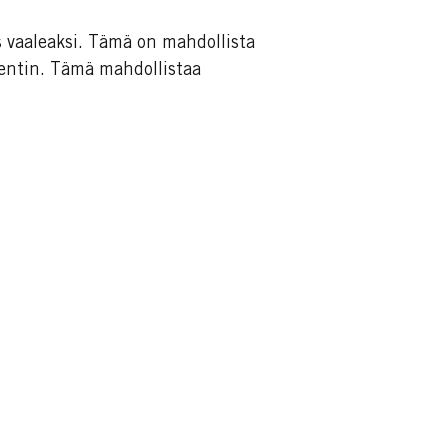
s vaaleaksi. Tämä on mahdollista
mentin. Tämä mahdollistaa