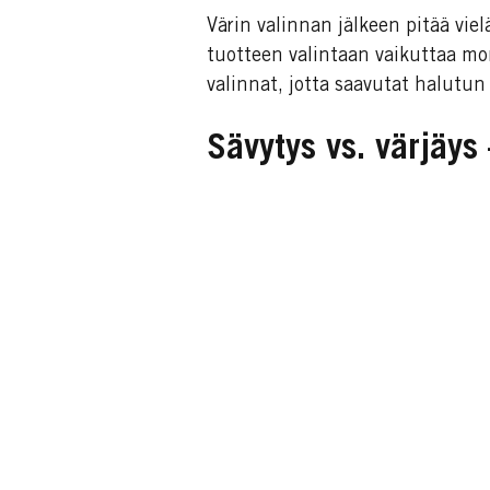
Värin valinnan jälkeen pitää vielä
tuotteen valintaan vaikuttaa mo
valinnat, jotta saavutat halutun
Sävytys vs. värjäys 