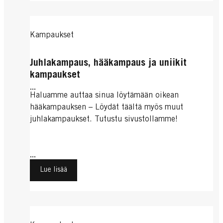
Kampaukset
Juhlakampaus, hääkampaus ja uniikit
kampaukset
...
Haluamme auttaa sinua löytämään oikean
hääkampauksen – Löydät täältä myös muut
juhlakampaukset. Tutustu sivustollamme!
...
Lue lisää