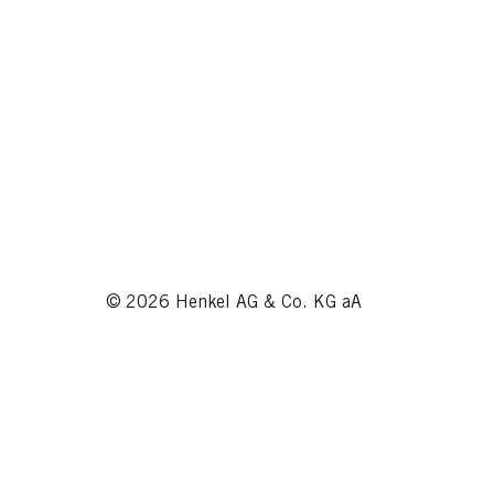
© 2026 Henkel AG & Co. KG aA