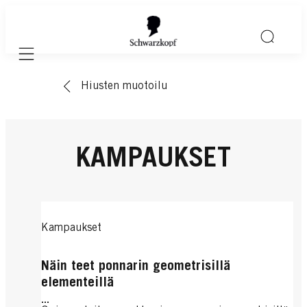
Mobile navigation
Hiusten muotoilu
KAMPAUKSET
Kampaukset
Näin teet ponnarin geometrisillä
elementeillä
...