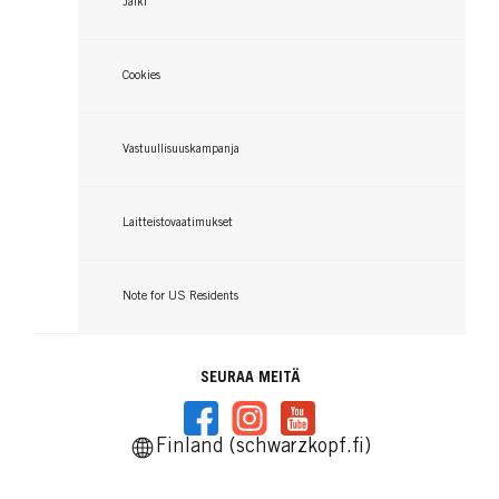
Jälki
Cookies
Vastuullisuuskampanja
Laitteistovaatimukset
Note for US Residents
SEURAA MEITÄ
Finland (schwarzkopf.fi)