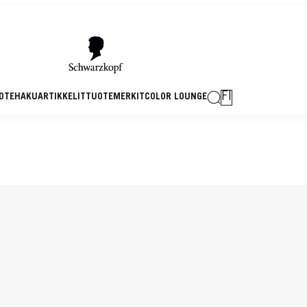
FI
OTEHAKU
ARTIKKELIT
TUOTEMERKIT
COLOR LOUNGE