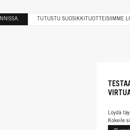
NNISSA.
TUTUSTU SUOSIKKITUOTTEISIIMME LI
TESTA
VIRTUA
Löydä täy
Kokeile si