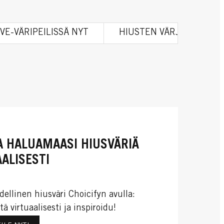
VE-VÄRIPEILISSÄ NYT
HIUSTEN VÄRJÄYS: TUTO
A HALUAMAASI HIUSVÄRIÄ
ALISESTI
dellinen hiusväri Choicifyn avulla:
tä virtuaalisesti ja inspiroidu!