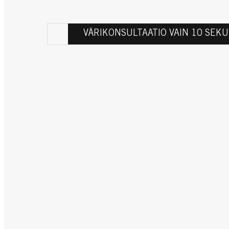
VÄRIKONSULTAATIO VAIN 10 SEKU