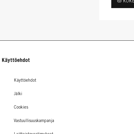
KOKE
Käyttöehdot
Käyttöehdot
Jälki
Cookies
Vastuullisuuskampanja