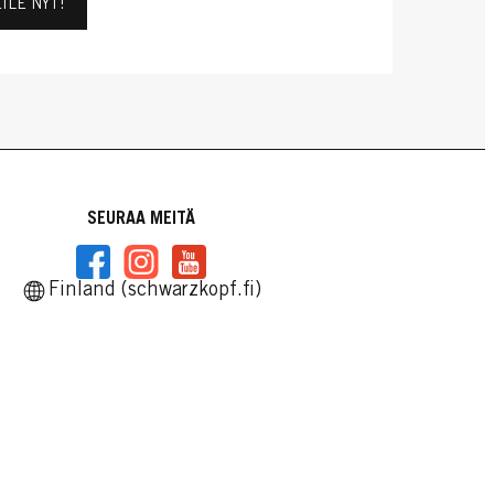
ILE NYT!
SEURAA MEITÄ
Finland (schwarzkopf.fi)