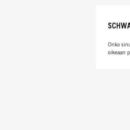
SCHWA
Onko sinu
oikeaan p