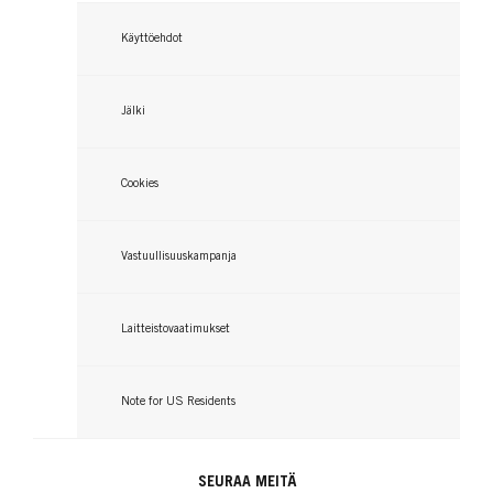
Käyttöehdot
Jälki
Cookies
Vastuullisuuskampanja
Laitteistovaatimukset
Note for US Residents
SEURAA MEITÄ