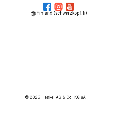
Finland (schwarzkopf.fi)
© 2026 Henkel AG & Co. KG aA