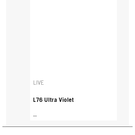
LIVE
L76 Ultra Violet
...