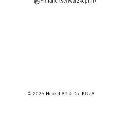
Finland (schwarzkopf.fi)
© 2026 Henkel AG & Co. KG aA