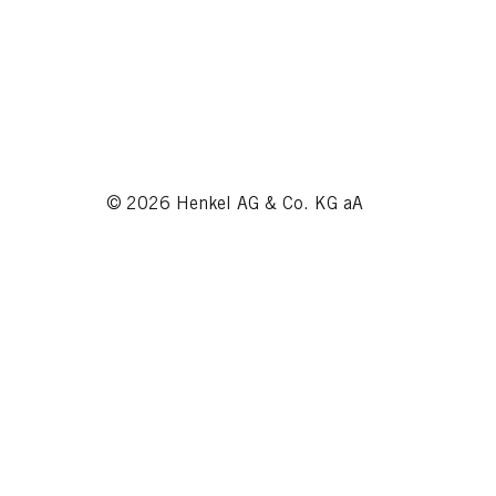
© 2026 Henkel AG & Co. KG aA