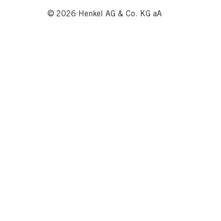
© 2026 Henkel AG & Co. KG aA