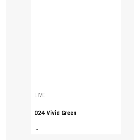
LIVE
024 Vivid Green
...