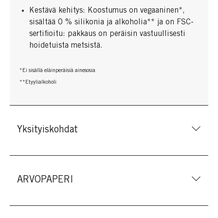
Kestävä kehitys: Koostumus on vegaaninen*,
sisältää 0 % silikonia ja alkoholia** ja on FSC-
sertifioitu: pakkaus on peräisin vastuullisesti
hoidetuista metsistä.
*Ei sisällä eläinperäisiä ainesosia
**Etyylialkoholi
Yksityiskohdat
ARVOPAPERI