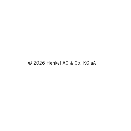
© 2026 Henkel AG & Co. KG aA