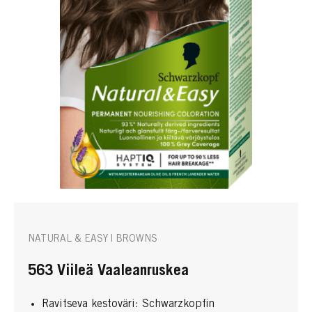
NATURAL & EASY | BROWNS
563 Viileä Vaaleanruskea
Ravitseva kestoväri: Schwarzkopfin