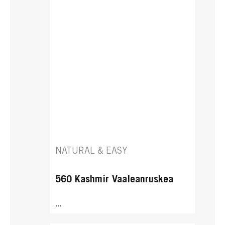
NATURAL & EASY
560 Kashmir Vaaleanruskea
...