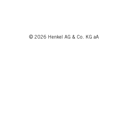
© 2026 Henkel AG & Co. KG aA