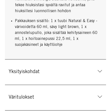
tekee hiuksistasi syvältä ravitut ja antaa
hiuksillesi luonnollisen hohdon
Pakkauksen sisältö: 1 x tuubi Natural & Easy -
värivoidetta 60 ml, sävy light brown, 1 x
annostelupullo, joka sisältää kehitysaineen 60
ml, 1 x hoitoainepussi 22,5 ml, 1 x
suojakäsineet ja käyttöohje
Yksityiskohdat
Väritulokset