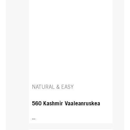
NATURAL & EASY
560 Kashmir Vaaleanruskea
...