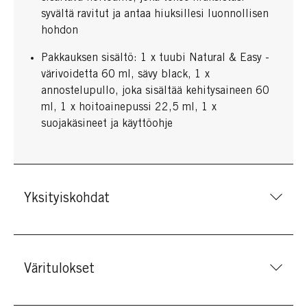
syvältä ravitut ja antaa hiuksillesi luonnollisen
hohdon
Pakkauksen sisältö: 1 x tuubi Natural & Easy -
värivoidetta 60 ml, sävy black, 1 x
annostelupullo, joka sisältää kehitysaineen 60
ml, 1 x hoitoainepussi 22,5 ml, 1 x
suojakäsineet ja käyttöohje
Yksityiskohdat
Väritulokset