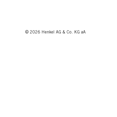
© 2026 Henkel AG & Co. KG aA