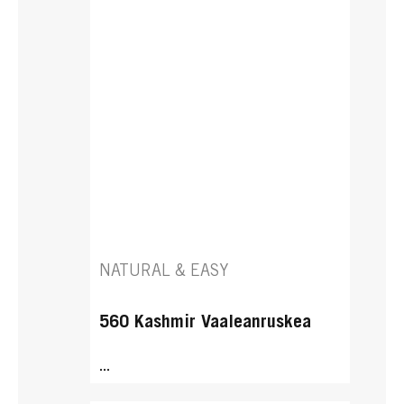
NATURAL & EASY
560 Kashmir Vaaleanruskea
...