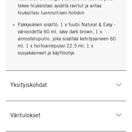
tekee hiuksistasi syvältä ravitut ja antaa
hiuksillesi luonnollisen hohdon
Pakkauksen sisältö: 1 x tuubi Natural & Easy -
värivoidetta 60 ml, sävy dark brown, 1 x
annostelupullo, joka sisältää kehitysaineen 60
ml, 1 x hoitoainepussi 22,5 ml, 1 x
suojakäsineet ja käyttöohje
Yksityiskohdat
Väritulokset