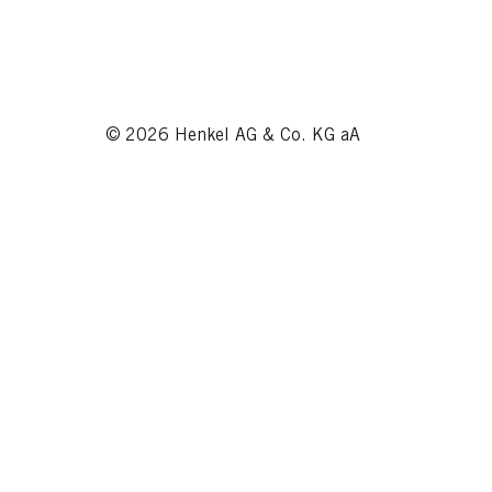
© 2026 Henkel AG & Co. KG aA