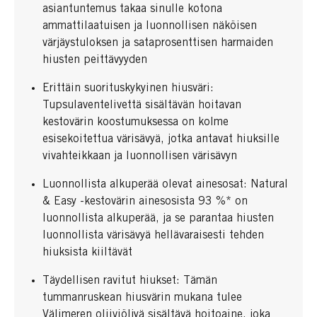
asiantuntemus takaa sinulle kotona
ammattilaatuisen ja luonnollisen näköisen
värjäystuloksen ja sataprosenttisen harmaiden
hiusten peittävyyden
Erittäin suorituskykyinen hiusväri:
Tupsulaventelivettä sisältävän hoitavan
kestovärin koostumuksessa on kolme
esisekoitettua värisävyä, jotka antavat hiuksille
vivahteikkaan ja luonnollisen värisävyn
Luonnollista alkuperää olevat ainesosat: Natural
& Easy -kestovärin ainesosista 93 %* on
luonnollista alkuperää, ja se parantaa hiusten
luonnollista värisävyä hellävaraisesti tehden
hiuksista kiiltävät
Täydellisen ravitut hiukset: Tämän
tummanruskean hiusvärin mukana tulee
Välimeren oliiviöljyä sisältävä hoitoaine, joka