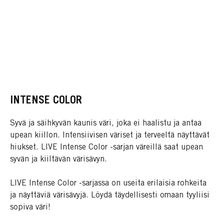
INTENSE COLOR
Syvä ja säihkyvän kaunis väri, joka ei haalistu ja antaa
upean kiillon. Intensiivisen väriset ja terveeltä näyttävät
hiukset. LIVE Intense Color -sarjan väreillä saat upean
syvän ja kiiltävän värisävyn.
LIVE Intense Color -sarjassa on useita erilaisia rohkeita
ja näyttäviä värisävyjä. Löydä täydellisesti omaan tyyliisi
sopiva väri!