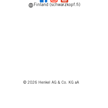
Finland (schwarzkopf.fi)
© 2026 Henkel AG & Co. KG aA