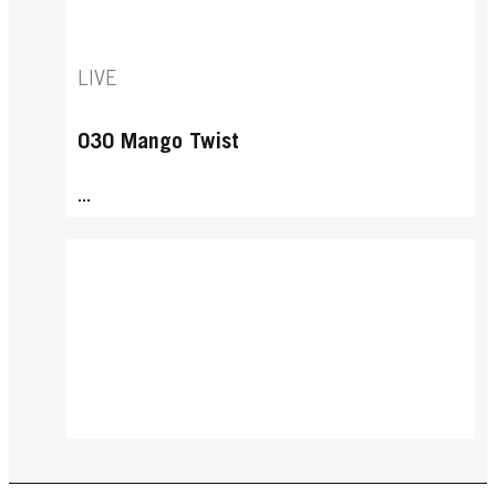
LIVE
030 Mango Twist
...