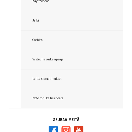
...
Käyttöehdot
...
Jälki
Cookies
Vastuullisuuskampanja
Laitteistovaatimukset
Note for US Residents
SEURAA MEITÄ