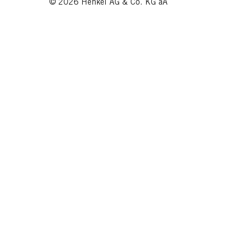
© 2026 Henkel AG & Co. KG aA