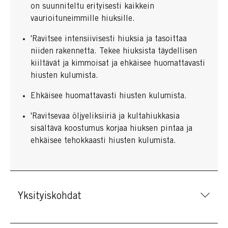
on suunniteltu erityisesti kaikkein
vaurioituneimmille hiuksille.
'Ravitsee intensiivisesti hiuksia ja tasoittaa
niiden rakennetta. Tekee hiuksista täydellisen
kiiltävät ja kimmoisat ja ehkäisee huomattavasti
hiusten kulumista.
Ehkäisee huomattavasti hiusten kulumista.
'Ravitsevaa öljyeliksiiriä ja kultahiukkasia
sisältävä koostumus korjaa hiuksen pintaa ja
ehkäisee tehokkaasti hiusten kulumista.
Yksityiskohdat