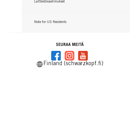
Laitteistovaatimukset
Note for US Residents
SEURAA MEITÄ
Finland (schwarzkopf.fi)