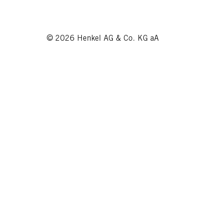
© 2026 Henkel AG & Co. KG aA