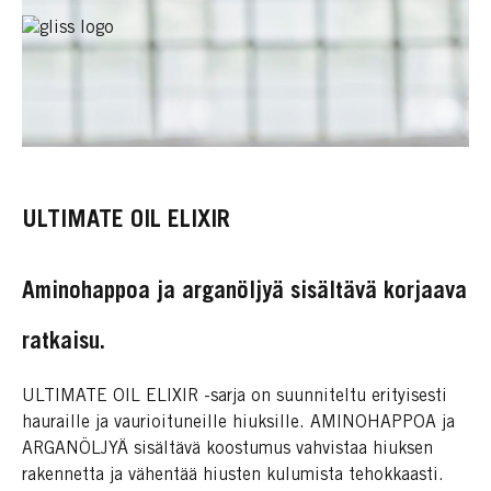
ULTIMATE OIL ELIXIR
Aminohappoa ja arganöljyä sisältävä korjaava
ratkaisu.
ULTIMATE OIL ELIXIR -sarja on suunniteltu erityisesti
hauraille ja vaurioituneille hiuksille. AMINOHAPPOA ja
ARGANÖLJYÄ sisältävä koostumus vahvistaa hiuksen
rakennetta ja vähentää hiusten kulumista tehokkaasti.