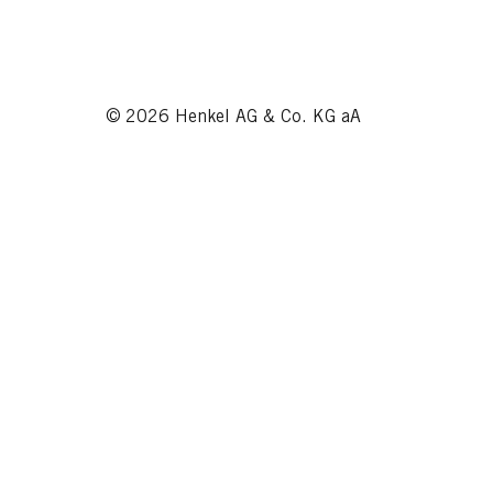
© 2026 Henkel AG & Co. KG aA