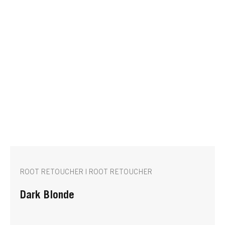
ROOT RETOUCHER | ROOT RETOUCHER
Dark Blonde