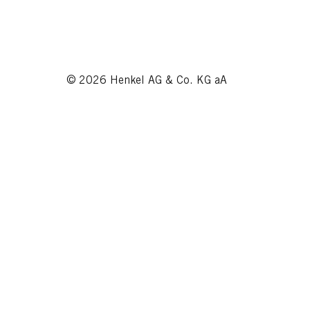
© 2026 Henkel AG & Co. KG aA