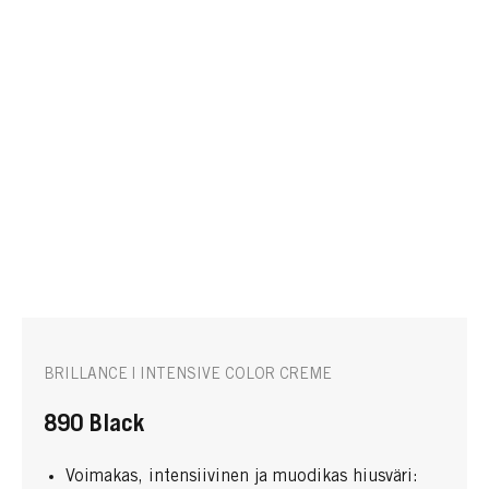
BRILLANCE | INTENSIVE COLOR CREME
890 Black
Voimakas, intensiivinen ja muodikas hiusväri: