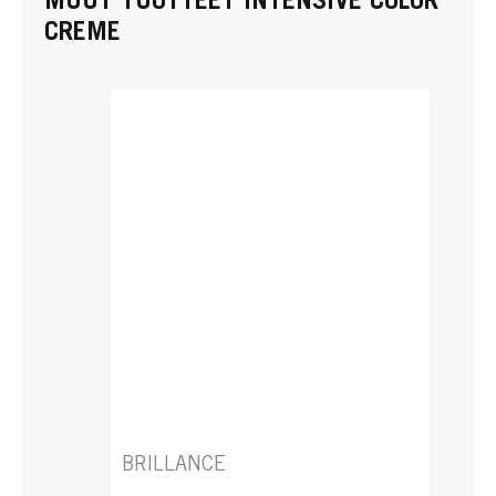
MUUT TUOTTEET INTENSIVE COLOR
CREME
BRILLANCE