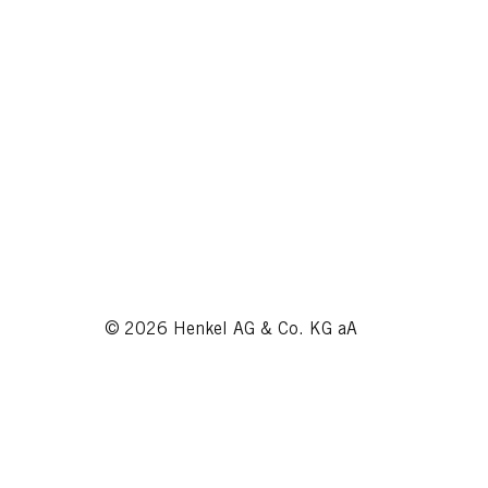
© 2026 Henkel AG & Co. KG aA