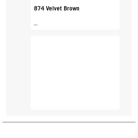
874 Velvet Brown
...