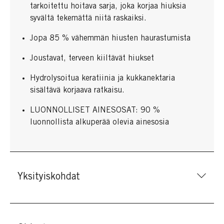
tarkoitettu hoitava sarja, joka korjaa hiuksia
syvältä tekemättä niitä raskaiksi.
Jopa 85 % vähemmän hiusten haurastumista
Joustavat, terveen kiiltävät hiukset
Hydrolysoitua keratiinia ja kukkanektaria
sisältävä korjaava ratkaisu.
LUONNOLLISET AINESOSAT: 90 %
luonnollista alkuperää olevia ainesosia
Yksityiskohdat