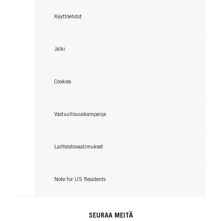
Käyttöehdot
Jälki
Cookies
Vastuullisuuskampanja
Laitteistovaatimukset
Note for US Residents
SEURAA MEITÄ