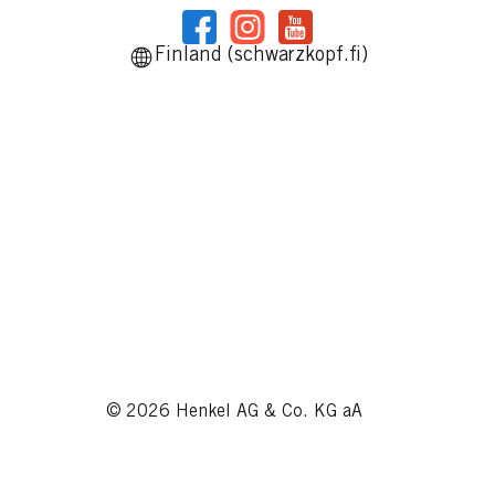
Finland (schwarzkopf.fi)
© 2026 Henkel AG & Co. KG aA