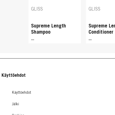
GLISS
GLISS
Supreme Length
Supreme Le
Shampoo
Conditioner
...
...
Käyttöehdot
Käyttöehdot
Jälki