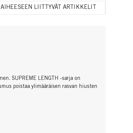
AIHEESEEN LIITTYVÄT ARTIKKELIT
ttuminen. SUPREME LENGTH -sarja on
umus poistaa ylimääräisen rasvan hiusten