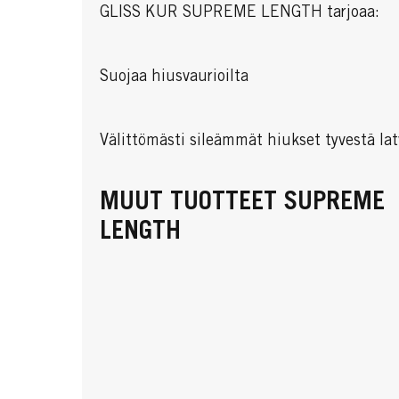
GLISS KUR SUPREME LENGTH tarjoaa:
Suojaa hiusvaurioilta
Välittömästi sileämmät hiukset tyvestä la
MUUT TUOTTEET SUPREME
LENGTH