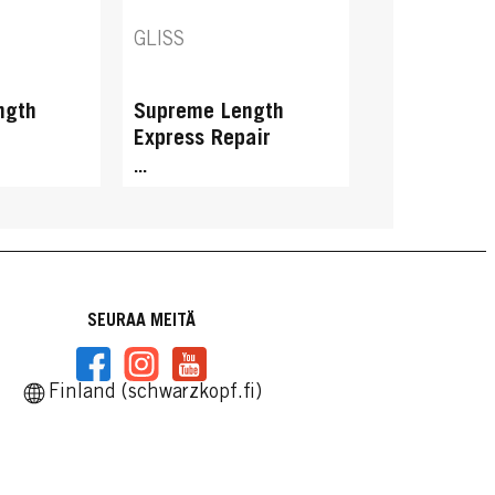
GLISS
ngth
Supreme Length
Express Repair
Conditioner
...
SEURAA MEITÄ
Finland (schwarzkopf.fi)