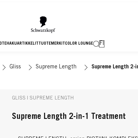
FI
OTEHAKU
ARTIKKELIT
TUOTEMERKIT
COLOR LOUNGE
Gliss
Supreme Length
Supreme Length 2-i
GLISS | SUPREME LENGTH
Supreme Length 2-in-1 Treatment