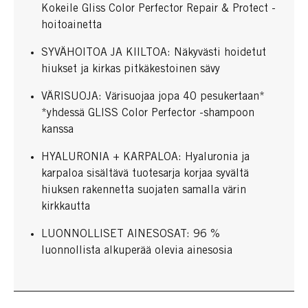
Kokeile Gliss Color Perfector Repair & Protect -
hoitoainetta
SYVÄHOITOA JA KIILTOA: Näkyvästi hoidetut
hiukset ja kirkas pitkäkestoinen sävy
VÄRISUOJA: Värisuojaa jopa 40 pesukertaan*
*yhdessä GLISS Color Perfector -shampoon
kanssa
HYALURONIA + KARPALOA: Hyaluronia ja
karpaloa sisältävä tuotesarja korjaa syvältä
hiuksen rakennetta suojaten samalla värin
kirkkautta
LUONNOLLISET AINESOSAT: 96 %
luonnollista alkuperää olevia ainesosia