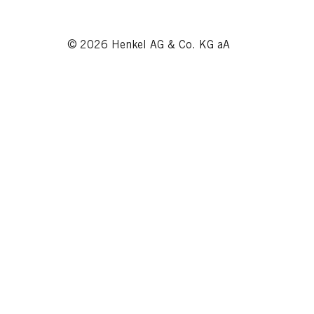
© 2026 Henkel AG & Co. KG aA