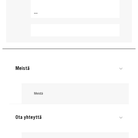
...
Meistä
Meistä
Ota yhteyttä
GLISS
GLISS