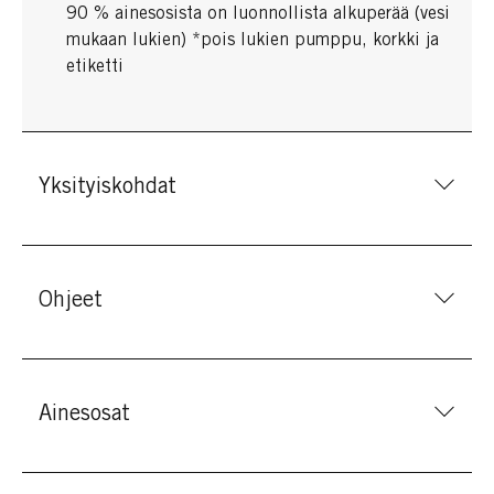
90 % ainesosista on luonnollista alkuperää (vesi
mukaan lukien) *pois lukien pumppu, korkki ja
etiketti
Yksityiskohdat
Ohjeet
Ainesosat