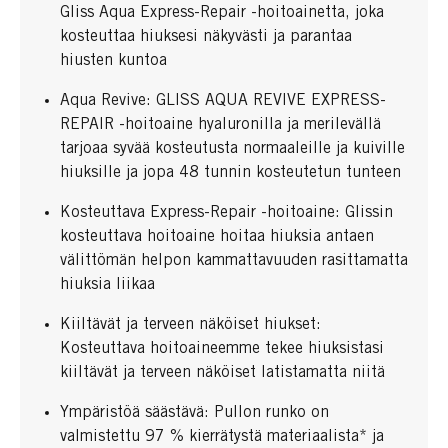
Gliss Aqua Express-Repair -hoitoainetta, joka
kosteuttaa hiuksesi näkyvästi ja parantaa
hiusten kuntoa
Aqua Revive: GLISS AQUA REVIVE EXPRESS-
REPAIR -hoitoaine hyaluronilla ja merilevällä
tarjoaa syvää kosteutusta normaaleille ja kuiville
hiuksille ja jopa 48 tunnin kosteutetun tunteen
Kosteuttava Express-Repair -hoitoaine: Glissin
kosteuttava hoitoaine hoitaa hiuksia antaen
välittömän helpon kammattavuuden rasittamatta
hiuksia liikaa
Kiiltävät ja terveen näköiset hiukset:
Kosteuttava hoitoaineemme tekee hiuksistasi
kiiltävät ja terveen näköiset latistamatta niitä
Ympäristöä säästävä: Pullon runko on
valmistettu 97 % kierrätystä materiaalista* ja