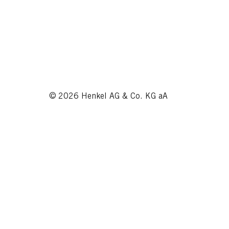
© 2026 Henkel AG & Co. KG aA