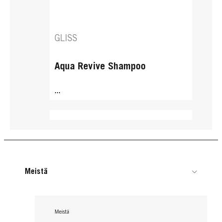
GLISS
Aqua Revive Shampoo
...
Meistä
Meistä