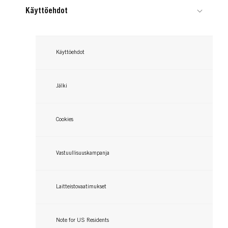
...
Käyttöehdot
...
...
Käyttöehdot
Jälki
Cookies
Vastuullisuuskampanja
Laitteistovaatimukset
Note for US Residents