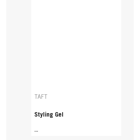
TAFT
Styling Gel
...