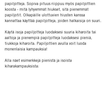
papiljotteja. Sopiva pituus riippuu myös papiljottien
koosta - mitä lyhyemmät hiukset, sitä pienemmät
papiljotit. Olkapäille ulottuvien hiusten kanssa
kannattaa käyttää papiljotteja, joiden halkaisija on suuri.
Käytä isoja papiljotteja luodaksesi suuria kiharoita tai
aaltoja ja pienempiä papiljotteja luodaksesi pieniä,
tiukkoja kiharoita. Papiljottien avulla voit luoda
monenlaisia kampauksia!
Alla näet esimerkkejä pienistä ja isoista
kiharakampauksista: