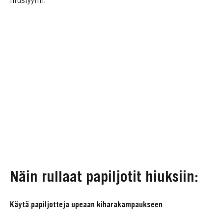
hiustyylin.
Näin rullaat papiljotit hiuksiin:
Käytä papiljotteja upeaan kiharakampaukseen