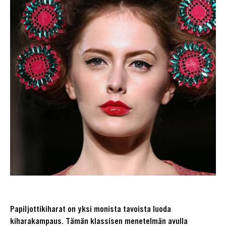
Papiljottikiharat on yksi monista tavoista luoda
kiharakampaus. Tämän klassisen menetelmän avulla