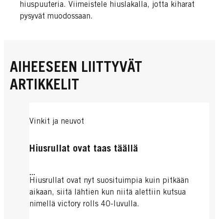
hiuspuuteria. Viimeistele hiuslakalla, jotta kiharat
pysyvät muodossaan.
AIHEESEEN LIITTYVÄT
ARTIKKELIT
Vinkit ja neuvot
Hiusrullat ovat taas täällä
...
Hiusrullat ovat nyt suosituimpia kuin pitkään
aikaan, siitä lähtien kun niitä alettiin kutsua
nimellä victory rolls 40-luvulla.