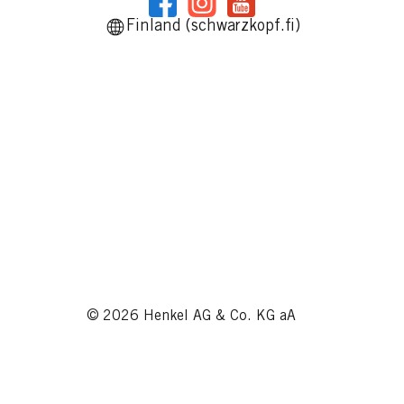
Finland (schwarzkopf.fi)
© 2026 Henkel AG & Co. KG aA