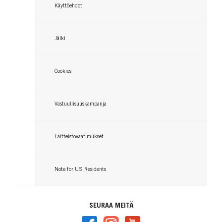
Käyttöehdot
Jälki
Cookies
Vastuullisuuskampanja
Laitteistovaatimukset
Note for US Residents
SEURAA MEITÄ