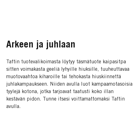
Arkeen ja juhlaan
Taftin tuotevalikoimasta löytyy täsmätuote kaipasitpa
sitten voimakasta geeliä lyhyille hiuksille, tuuheuttavaa
muotovaahtoa kiharoille tai tehokasta hiuskiinnettä
juhlakampaukseen. Niiden avulla luot kampaamotasoisia
tyylejä kotona, jotka tarjoavat taatusti koko illan
kestävän pidon. Tunne itsesi voittamattomaksi Taftin
avulla.