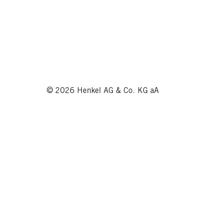
© 2026 Henkel AG & Co. KG aA