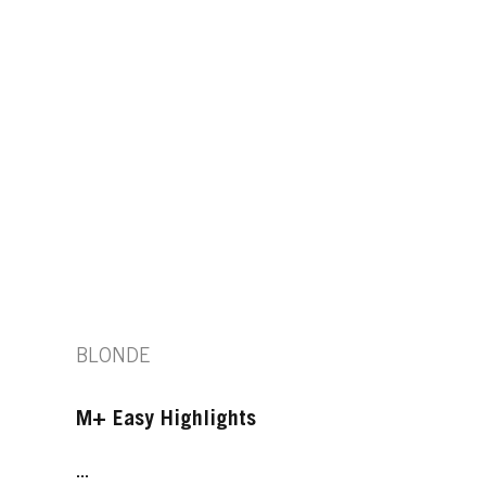
BLONDE
M+ Easy Highlights
...