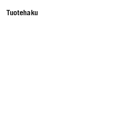
Tuotehaku