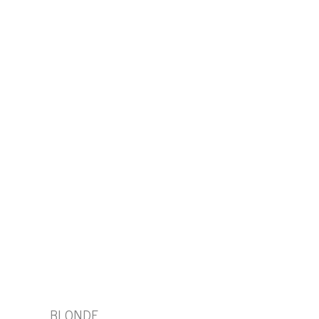
BLONDE