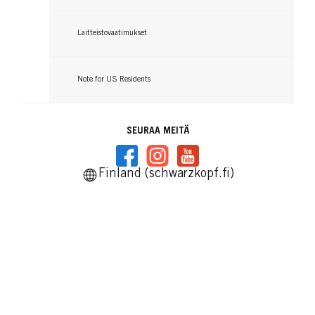
Laitteistovaatimukset
Note for US Residents
SEURAA MEITÄ
Finland (schwarzkopf.fi)