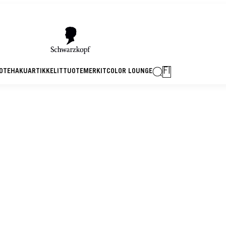
FI
OTEHAKU
ARTIKKELIT
TUOTEMERKIT
COLOR LOUNGE