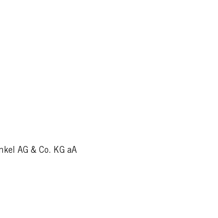
kel AG & Co. KG aA