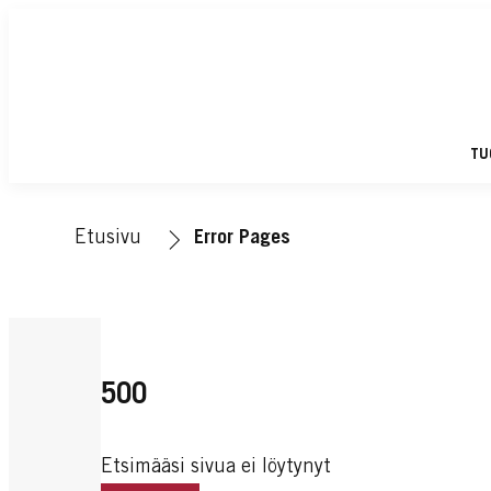
TU
Etusivu
Error Pages
500
Etsimääsi sivua ei löytynyt