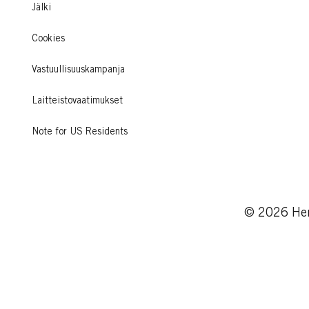
Jälki
Cookies
Vastuullisuuskampanja
Laitteistovaatimukset
Note for US Residents
© 2026 Hen